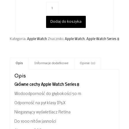
Dodaj do koszyka
Kategoria:
Apple Watch
Znaczniki:
Apple Watch
,
Apple Watch Series 8
Opis
Informacje dodatkowe
Opinie (0)
Opis
Główne cechy Apple Watch Series 8
Wodoodporność do głębokości 50 m
Odporność na pył klasy IP6X
Niegasnący wyświetlacz Retina
Do 1000 nitów jasności