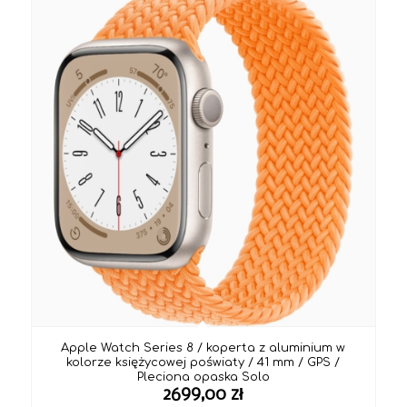
do
3199,00 zł
Apple Watch Series 8 / koperta z aluminium w
kolorze księżycowej poświaty / 41 mm / GPS /
Pleciona opaska Solo
2699,00
zł