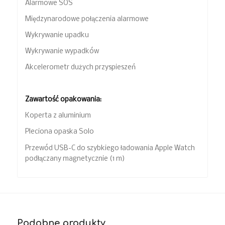
Alarmowe SOS
Międzynarodowe połączenia alarmowe
Wykrywanie upadku
Wykrywanie wypadków
Akcelerometr dużych przyspieszeń
Zawartość opakowania:
Koperta z aluminium
Pleciona opaska Solo
Przewód USB-C do szybkiego ładowania Apple Watch
podłączany magnetycznie (1 m)
Podobne produkty