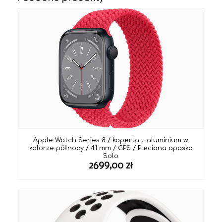
Apple Watch Series 8 / koperta z aluminium w
kolorze północy / 41 mm / GPS / Pleciona opaska
Solo
2699,00
zł