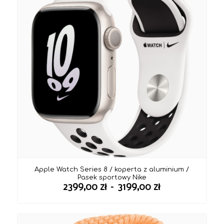
Apple Watch Series 8 / koperta z aluminium /
Pasek sportowy Nike
Zakres
2399,00
zł
–
3199,00
zł
cen:
od
2399,00 zł