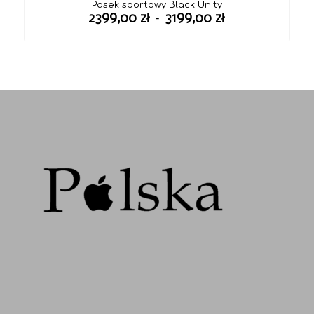
Pasek sportowy Black Unity
Zakres
2399,00
zł
–
3199,00
zł
cen:
od
2399,00 zł
do
3199,00 zł