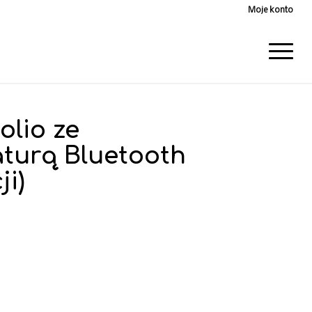
Moje konto
olio ze
aturą Bluetooth
ji)