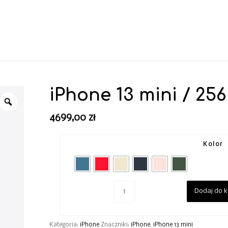
iPhone 13 mini / 25
4699,00
zł
Kolor
Dodaj do 
Kategoria:
iPhone
Znaczniki:
iPhone
,
iPhone 13 mini