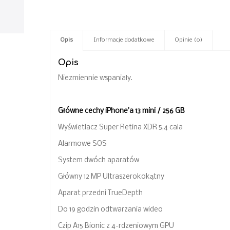
Opis
Informacje dodatkowe
Opinie (0)
Opis
Niezmiennie wspaniały.
Główne cechy iPhone’a 13 mini / 256 GB
Wyświetlacz Super Retina XDR 5,4 cala
Alarmowe SOS
System dwóch aparatów
Główny 12 MP Ultraszerokokątny
Aparat przedni TrueDepth
Do 19 godzin odtwarzania wideo
Czip A15 Bionic z 4-rdzeniowym GPU