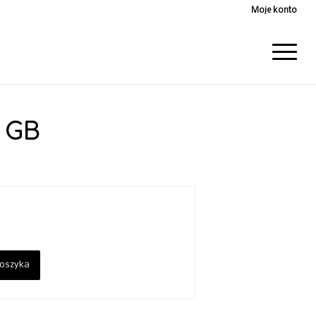
Moje konto
6 GB
koszyka