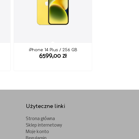
iPhone 14 Plus / 256 GB
6599,00
zł
Użyteczne linki
Strona główna
Sklep internetowy
Moje konto
Regulamin