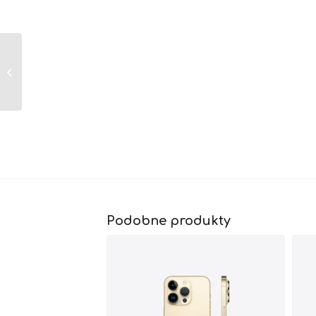
iPhone 13 mini / 128
GB
Podobne produkty