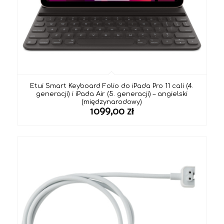
Etui Smart Keyboard Folio do iPada Pro 11 cali (4.
generacji) i iPada Air (5. generacji) – angielski
(międzynarodowy)
1099,00
zł