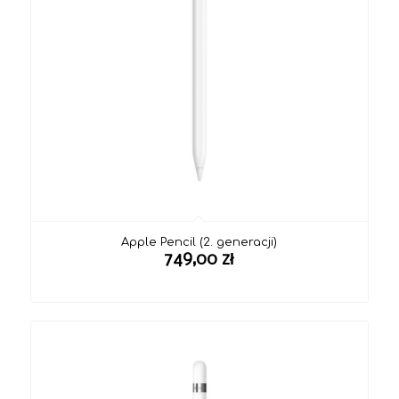
Apple Pencil (2. generacji)
749,00
zł