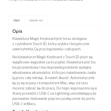
Opis
Opinie (0)
Opis
Klawiatura Magic Keyboard jest teraz dostępna
z czytnikiem Touch ID, który szybko i bezpiecznie
uwierzytelnia Cię przy logowaniu i zakupach.
Na klawiaturze Magic Keyboard z Touch ID pisze się
wyjątkowo wygodnie i precyzyjnie. Klawiatura jest też
bezprzewodowa i ma nieprawdopodobnie wydajny
wbudowany akumulator, który po naładowaniu zasila
ją przez cały miesiąc. A nawet dłużej¹. Automatycznie
łączy się w parę z komputerem Mac, więc od razu
możesz zabrać się do pracy. Do tego wyposażono ją w
tkany przewód z USB-C na Lightning umożliwiający jej
parowanie i ładowanie poprzez podłączenie do portu
USB-C w Macu.