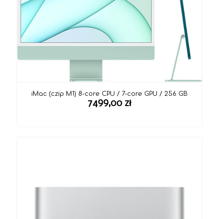
iMac (czip M1) 8-core CPU / 7-core GPU / 256 GB
7499,00
zł