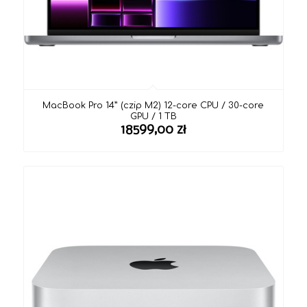
MacBook Pro 14” (czip M2) 12-core CPU / 30-core
GPU / 1 TB
18599,00
zł