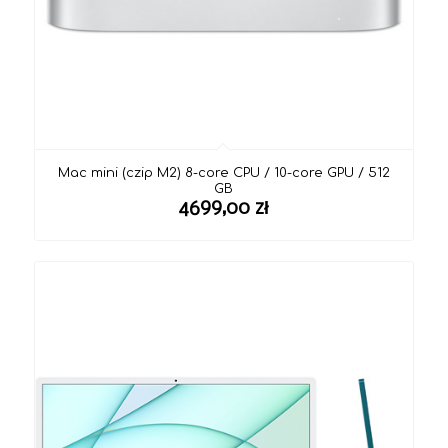
Mac mini (czip M2) 8-core CPU / 10-core GPU / 512
GB
4699,00
zł