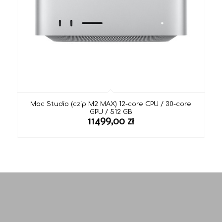
Mac Studio (czip M2 MAX) 12-core CPU / 30-core
GPU / 512 GB
11499,00
zł