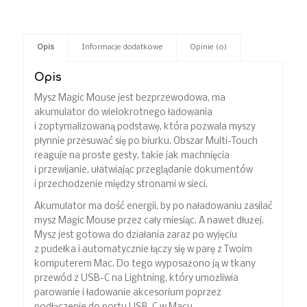
Opis
Informacje dodatkowe
Opinie (0)
Opis
Mysz Magic Mouse jest bezprzewodowa, ma
akumulator do wielokrotnego ładowania
i zoptymalizowaną podstawę, która pozwala myszy
płynnie przesuwać się po biurku. Obszar Multi-Touch
reaguje na proste gesty, takie jak machnięcia
i przewijanie, ułatwiając przeglądanie dokumentów
i przechodzenie między stronami w sieci.
Akumulator ma dość energii, by po naładowaniu zasilać
mysz Magic Mouse przez cały miesiąc. A nawet dłużej.
Mysz jest gotowa do działania zaraz po wyjęciu
z pudełka i automatycznie łączy się w parę z Twoim
komputerem Mac. Do tego wyposażono ją w tkany
przewód z USB-C na Lightning, który umożliwia
parowanie i ładowanie akcesorium poprzez