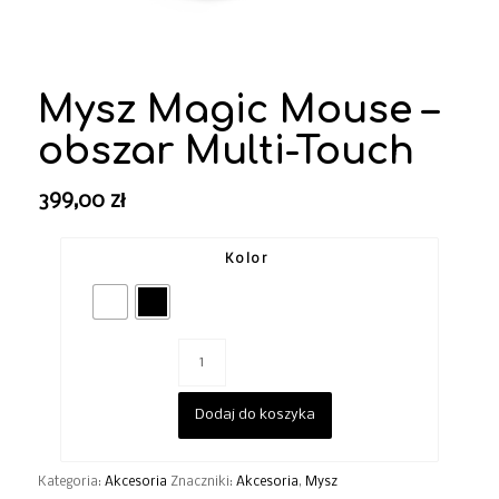
Mysz Magic Mouse –
obszar Multi-Touch
399,00
zł
Kolor
Dodaj do koszyka
Kategoria:
Akcesoria
Znaczniki:
Akcesoria
,
Mysz