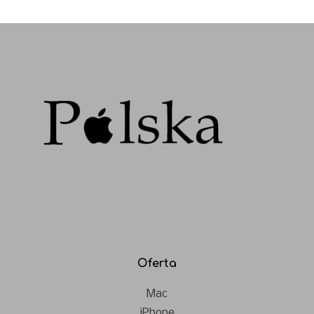
Oferta
Mac
iPhone