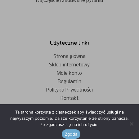
Najczęściej zadawane pytania
Użyteczne linki
Strona główna
Sklep internetowy
Moje konto
Regulamin
Polityka Prywatności
Kontakt
Ta strona korzysta z ciasteczek aby świadczyć usługi na
najwyższym poziomie. Dalsze korzystanie ze strony oznacza,
że zgadzasz się na ich użycie.
Zgoda
- © Copyright - Apple Polska 2023 -