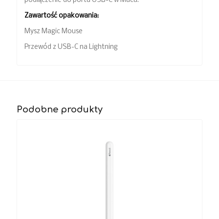
podłączenie do portu USB-C w Macu.
Zawartość opakowania:
Mysz Magic Mouse
Przewód z USB-C na Lightning
Podobne produkty