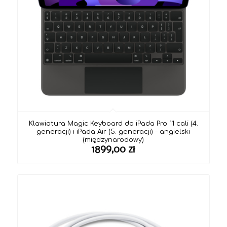
Klawiatura Magic Keyboard do iPada Pro 11 cali (4.
generacji) i iPada Air (5. generacji) – angielski
(międzynarodowy)
1899,00
zł