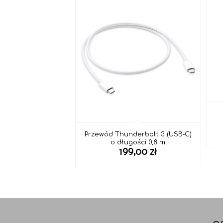
Przewód Thunderbolt 3 (USB‑C)
o długości 0,8 m
199,00
zł