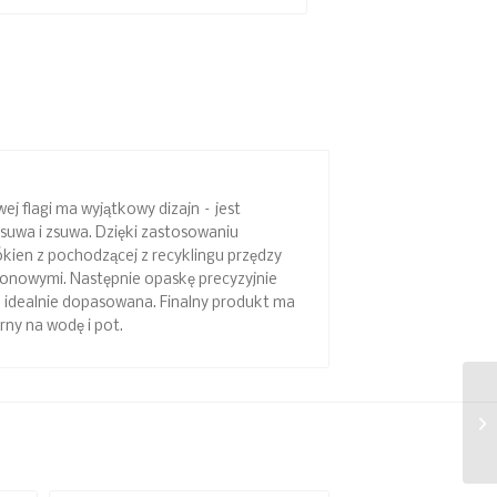
ej flagi ma wyjątkowy dizajn – jest
wsuwa i zsuwa. Dzięki zastosowaniu
kien z pochodzącej z recyklingu przędzy
ilikonowymi. Następnie opaskę precyzyjnie
a idealnie dopasowana. Finalny produkt ma
rny na wodę i pot.