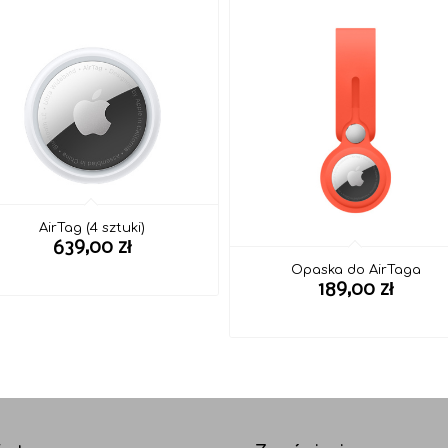
AirTag (4 sztuki)
639,00
zł
Opaska do AirTaga
189,00
zł