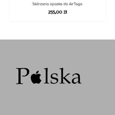
Skórzana opaska do AirTaga
255,00
zł