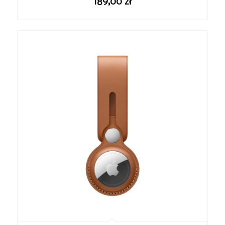
189,00
zł