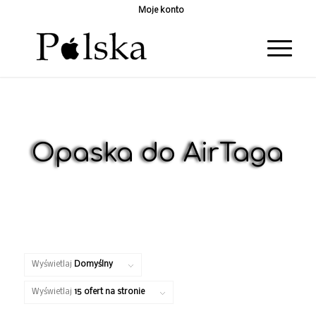
Moje konto
Opaska do AirTaga
Wyświetlaj
Domyślny
Wyświetlaj
15 ofert na stronie