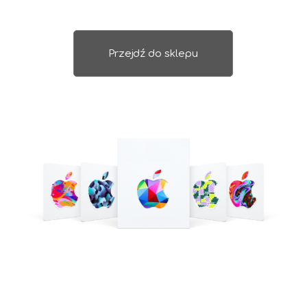
Przejdź do sklepu