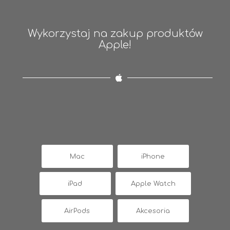
Wykorzystaj na zakup produktów
Apple!
Mac
iPhone
iPad
Apple Watch
AirPods
Akcesoria