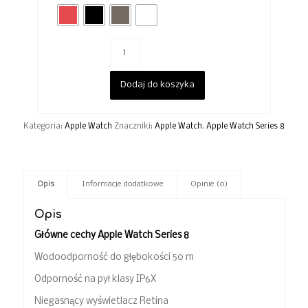
Dodaj do koszyka
Kategoria:
Apple Watch
Znaczniki:
Apple Watch
,
Apple Watch Series 8
Opis
Informacje dodatkowe
Opinie (0)
Opis
Główne cechy Apple Watch Series 8
Wodoodporność do głębokości 50 m
Odporność na pył klasy IP6X
Niegasnący wyświetlacz Retina