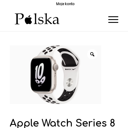
Moje konto
Apple Watch Series 8