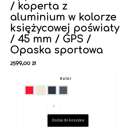
/ koperta z
aluminium w kolorze
księżycowej poświaty
/ 45 mm / GPS /
Opaska sportowa
2599,00
zł
Kolor
Dodaj do koszyka