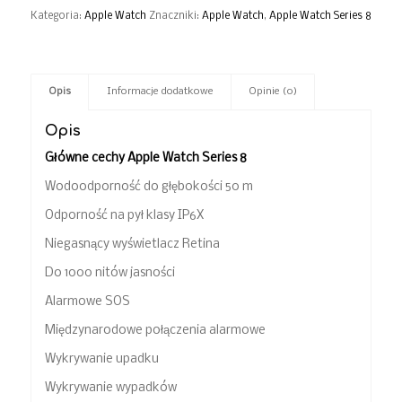
Kategoria:
Apple Watch
Znaczniki:
Apple Watch
,
Apple Watch Series 8
Opis
Informacje dodatkowe
Opinie (0)
Opis
Główne cechy Apple Watch Series 8
Wodoodporność do głębokości 50 m
Odporność na pył klasy IP6X
Niegasnący wyświetlacz Retina
Do 1000 nitów jasności
Alarmowe SOS
Międzynarodowe połączenia alarmowe
Wykrywanie upadku
Wykrywanie wypadków