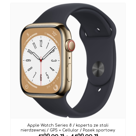
od
4199,00 zł
do
4499,00 zł
Apple Watch Series 8 / koperta ze stali
nierdzewnej / GPS + Cellular / Pasek sportowy
Zakres