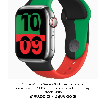
Apple Watch Series 8 / koperta ze stali
nierdzewnej / GPS + Cellular / Pasek sportowy
Black Unity
Zakres
4199,00
zł
–
4499,00
zł
cen: