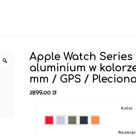
Apple Watch Series 
aluminium w kolorz
mm / GPS / Plecion
2899,00
zł
Kolor
Rozmia