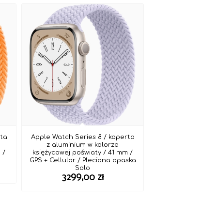
rta
Apple Watch Series 8 / koperta
z aluminium w kolorze
 /
księżycowej poświaty / 41 mm /
o
GPS + Cellular / Pleciona opaska
Solo
3299,00
zł