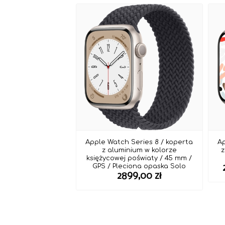
Apple Watch Series 8 / koperta
Ap
z aluminium w kolorze
z
księżycowej poświaty / 45 mm /
GPS / Pleciona opaska Solo
2899,00
zł