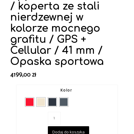
/ koperta ze stali
nierdzewnej w
kolorze mocnego
grafitu / GPS +
Cellular / 41 mm /
Opaska sportowa
4199,00
zł
Kolor
Dodaj do koszyka