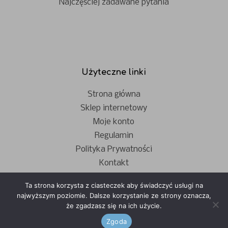
Najczęściej zadawane pytania
Użyteczne linki
Strona główna
Sklep internetowy
Moje konto
Regulamin
Polityka Prywatności
Kontakt
Ta strona korzysta z ciasteczek aby świadczyć usługi na
najwyższym poziomie. Dalsze korzystanie ze strony oznacza,
że zgadzasz się na ich użycie.
Zgoda
- © Copyright - Apple Polska 2023 -