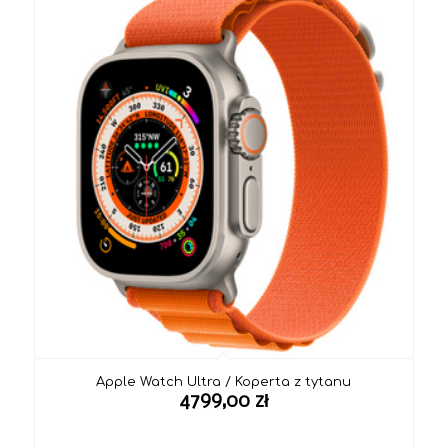
do
4499,00 zł
Apple Watch Ultra / Koperta z tytanu
4799,00
zł