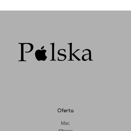
Oferta
Mac