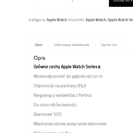
Dodaj do 
Kategoria:
Apple Watch
Znaczniki:
Apple Watch
,
Apple Watch Se
Opis
Informacje dodatkowe
Opinie (0)
Opis
Główne cechy Apple Watch Series 8
Wodoodporność do głębokości 50 m
Odporność na pył klasy IP6X
Niegasnący wyświetlacz Retina
Do 1000 nitów jasności
Alarmowe SOS
Międzynarodowe połączenia alarmowe