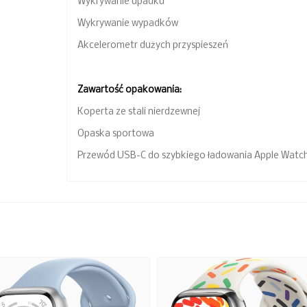
Wykrywanie upadku
Wykrywanie wypadków
Akcelerometr dużych przyspieszeń
Zawartość opakowania:
Koperta ze stali nierdzewnej
Opaska sportowa
Przewód USB-C do szybkiego ładowania Apple Watch