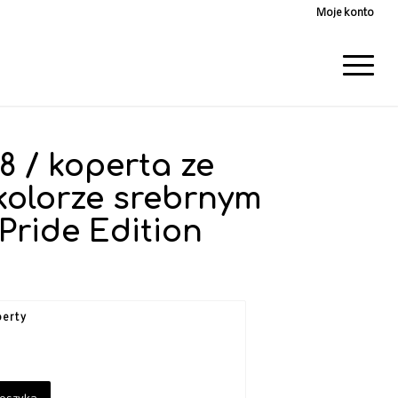
Moje konto
8 / koperta ze
 kolorze srebrnym
Pride Edition
erty