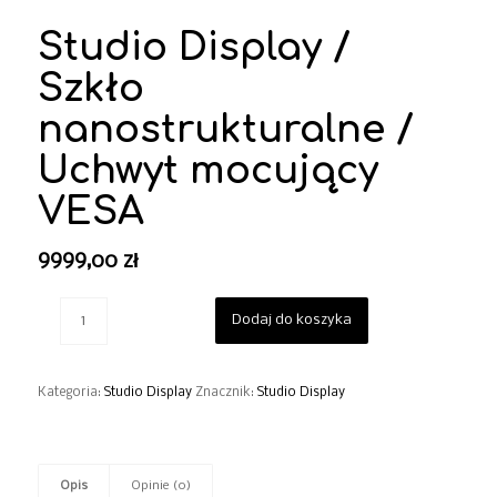
Studio Display /
Szkło
nanostrukturalne /
Uchwyt mocujący
VESA
9999,00
zł
Dodaj do koszyka
Kategoria:
Studio Display
Znacznik:
Studio Display
Opis
Opinie (0)