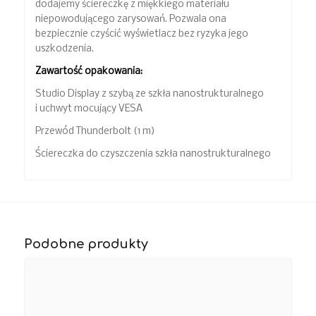
dodajemy ściereczkę z miękkiego materiału
niepowodującego zarysowań. Pozwala ona
bezpiecznie czyścić wyświetlacz bez ryzyka jego
uszkodzenia.
Zawartość opakowania:
Studio Display z szybą ze szkła nanostrukturalnego
i uchwyt mocujący VESA
Przewód Thunderbolt (1 m)
Ściereczka do czyszczenia szkła nanostrukturalnego
Podobne produkty