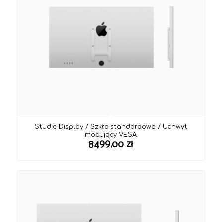
Studio Display / Szkło standardowe / Uchwyt
mocujący VESA
8499,00
zł