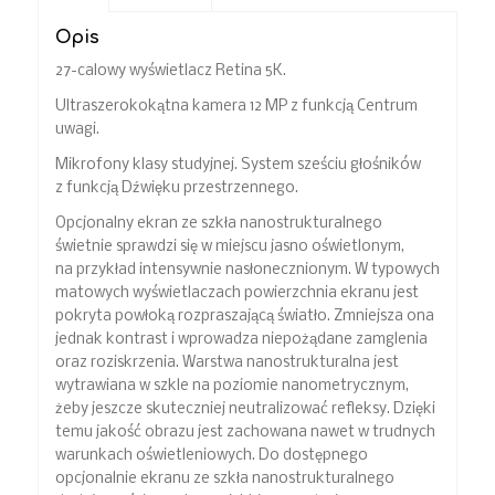
Opis
27-calowy wyświetlacz Retina 5K.
Ultraszerokokątna kamera 12 MP z funkcją Centrum
uwagi.
Mikrofony klasy studyjnej. System sześciu głośników
z funkcją Dźwięku przestrzennego.
Opcjonalny ekran ze szkła nanostrukturalnego
świetnie sprawdzi się w miejscu jasno oświetlonym,
na przykład intensywnie nasłonecznionym. W typowych
matowych wyświetlaczach powierzchnia ekranu jest
pokryta powłoką rozpraszającą światło. Zmniejsza ona
jednak kontrast i wprowadza niepożądane zamglenia
oraz roziskrzenia. Warstwa nanostrukturalna jest
wytrawiana w szkle na poziomie nanometrycznym,
żeby jeszcze skuteczniej neutralizować refleksy. Dzięki
temu jakość obrazu jest zachowana nawet w trudnych
warunkach oświetleniowych. Do dostępnego
opcjonalnie ekranu ze szkła nanostrukturalnego