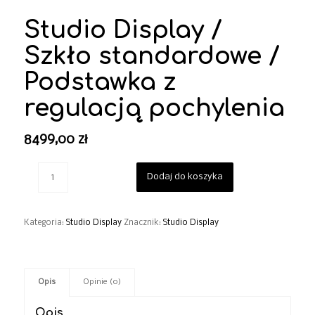
Studio Display /
Szkło standardowe /
Podstawka z
regulacją pochylenia
8499,00
zł
Dodaj do koszyka
Kategoria:
Studio Display
Znacznik:
Studio Display
Opis
Opinie (0)
Opis