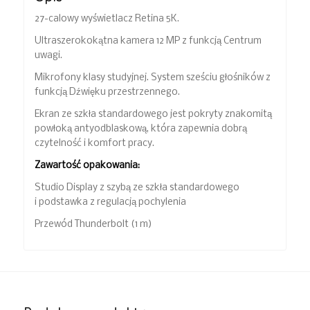
27-calowy wyświetlacz Retina 5K.
Ultraszerokokątna kamera 12 MP z funkcją Centrum
uwagi.
Mikrofony klasy studyjnej. System sześciu głośników z
funkcją Dźwięku przestrzennego.
Ekran ze szkła standardowego jest pokryty znakomitą
powłoką antyodblaskową, która zapewnia dobrą
czytelność i komfort pracy.
Zawartość opakowania:
Studio Display z szybą ze szkła standardowego
i podstawka z regulacją pochylenia
Przewód Thunderbolt (1 m)