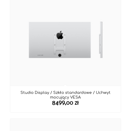
Studio Display / Szkło standardowe / Uchwyt
mocujący VESA
8499,00
zł