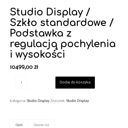
Studio Display /
Szkło standardowe /
Podstawka z
regulacją pochylenia
i wysokości
10499,00
zł
Dodaj do koszyka
Kategoria:
Studio Display
Znacznik:
Studio Display
Opis
Opinie (0)