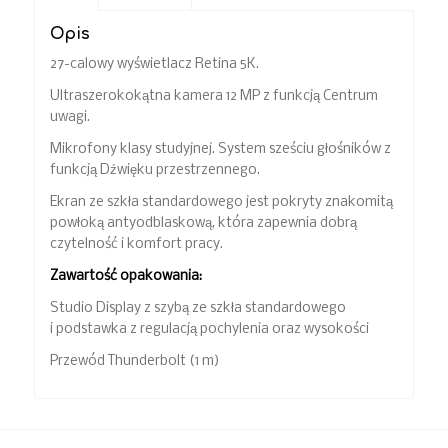
Opis
27-calowy wyświetlacz Retina 5K.
Ultraszerokokątna kamera 12 MP z funkcją Centrum
uwagi.
Mikrofony klasy studyjnej. System sześciu głośników z
funkcją Dźwięku przestrzennego.
Ekran ze szkła standardowego jest pokryty znakomitą
powłoką antyodblaskową, która zapewnia dobrą
czytelność i komfort pracy.
Zawartość opakowania:
Studio Display z szybą ze szkła standardowego
i podstawka z regulacją pochylenia oraz wysokości
Przewód Thunderbolt (1 m)