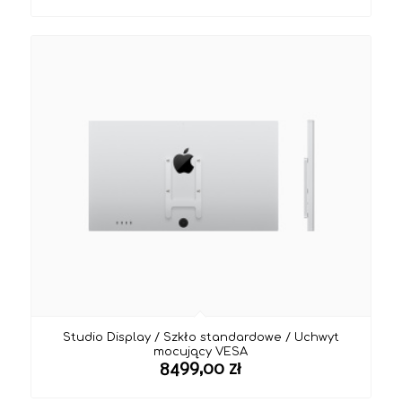
Studio Display / Szkło standardowe / Uchwyt
mocujący VESA
8499,00
zł