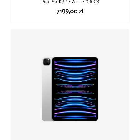
iPad Pro 12,9” / Wi-Fi / 128 GB
7199,00
zł