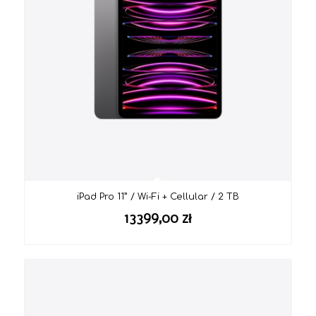
iPad Pro 11” / Wi-Fi + Cellular / 2 TB
13399,00
zł