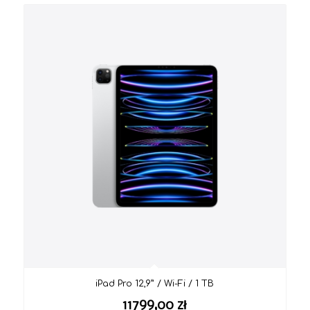
iPad Pro 12,9” / Wi-Fi / 1 TB
11799,00
zł