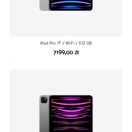
iPad Pro 11” / Wi-Fi / 512 GB
7199,00
zł