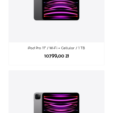
iPad Pro 11” / Wi-Fi + Cellular / 1 TB
10799,00
zł