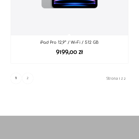
iPad Pro 12,9” / Wi-Fi / 512 GB
9199,00
zł
1
2
Strona 1 z 2