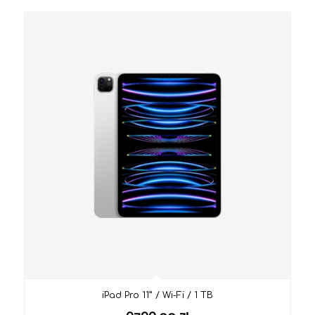
iPad Pro 11” / Wi-Fi / 1 TB