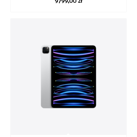
9799,00
zł