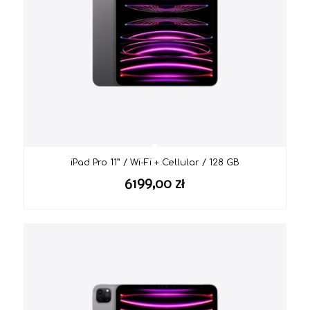
iPad Pro 11” / Wi-Fi + Cellular / 128 GB
6199,00
zł