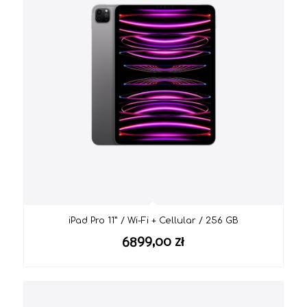
iPad Pro 11” / Wi-Fi + Cellular / 256 GB
6899,00
zł