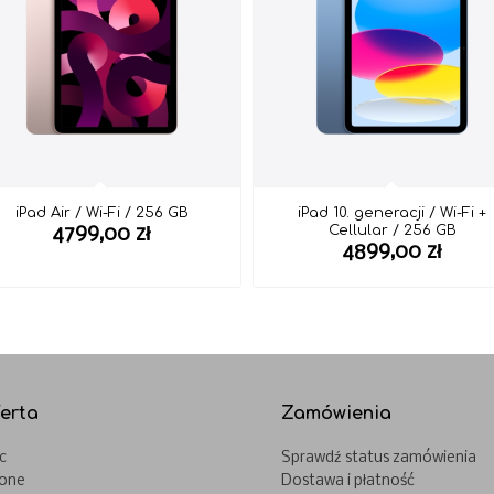
iPad Air / Wi-Fi / 256 GB
iPad 10. generacji / Wi-Fi +
Cellular / 256 GB
4799,00
zł
4899,00
zł
erta
Zamówienia
c
Sprawdź status zamówienia
hone
Dostawa i płatność