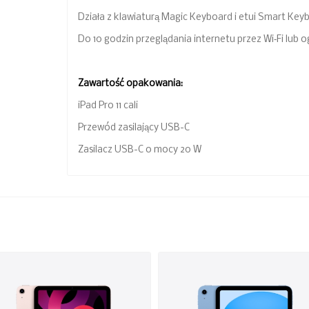
Działa z klawiaturą Magic Keyboard i etui Smart Key
Do 10 godzin przeglądania internetu przez Wi‑Fi lub 
Zawartość opakowania:
iPad Pro 11 cali
Przewód zasilający USB-C
Zasilacz USB-C o mocy 20 W