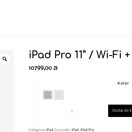
iPad Pro 11” / Wi-Fi +
10799,00
zł
Kolor
Dodaj do 
Kategoria:
iPad
Znaczniki:
iPad
,
iPad Pro