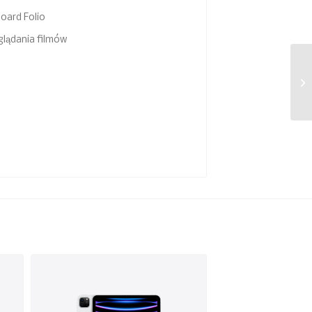
board Folio
oglądania filmów